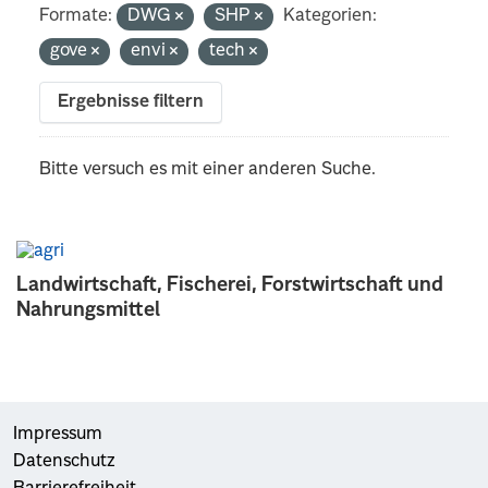
Formate:
DWG
SHP
Kategorien:
gove
envi
tech
Ergebnisse filtern
Bitte versuch es mit einer anderen Suche.
Landwirtschaft, Fischerei, Forstwirtschaft und
Nahrungsmittel
Impressum
Datenschutz