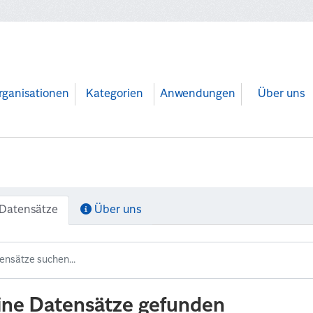
rganisationen
Kategorien
Anwendungen
Über uns
Datensätze
Über uns
ine Datensätze gefunden