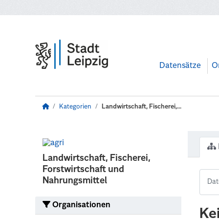
Zum Hauptinhalt wechseln
Datensätze
O
Kategorien
Landwirtschaft, Fischerei,...
Landwirtschaft, Fischerei,
Forstwirtschaft und
Nahrungsmittel
Organisationen
Ke