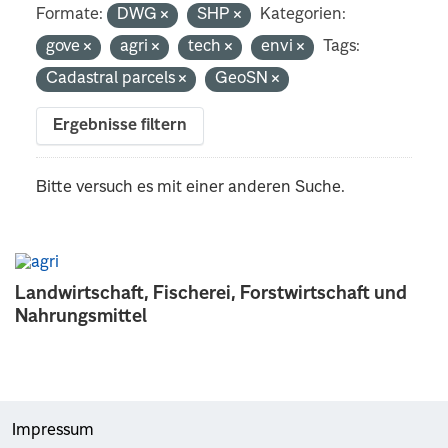
Formate:
DWG
SHP
Kategorien:
gove
agri
tech
envi
Tags:
Cadastral parcels
GeoSN
Ergebnisse filtern
Bitte versuch es mit einer anderen Suche.
Landwirtschaft, Fischerei, Forstwirtschaft und
Nahrungsmittel
Impressum