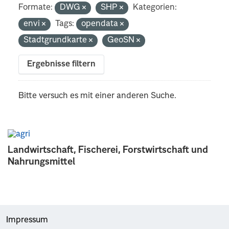
Formate:
DWG
SHP
Kategorien:
envi
Tags:
opendata
Stadtgrundkarte
GeoSN
Ergebnisse filtern
Bitte versuch es mit einer anderen Suche.
Landwirtschaft, Fischerei, Forstwirtschaft und
Nahrungsmittel
Impressum