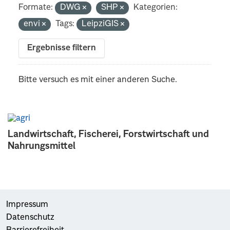
Formate:
DWG
SHP
Kategorien:
envi
Tags:
LeipziGIS
Ergebnisse filtern
Bitte versuch es mit einer anderen Suche.
Landwirtschaft, Fischerei, Forstwirtschaft und
Nahrungsmittel
Impressum
Datenschutz