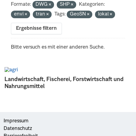
Formate:
DWG
SHP
Kategorien:
envi
tran
Tags:
GeoSN
lokal
Ergebnisse filtern
Bitte versuch es mit einer anderen Suche.
Landwirtschaft, Fischerei, Forstwirtschaft und
Nahrungsmittel
Impressum
Datenschutz