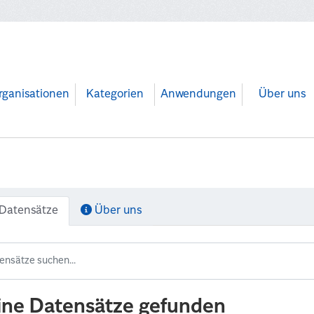
rganisationen
Kategorien
Anwendungen
Über uns
Datensätze
Über uns
ine Datensätze gefunden