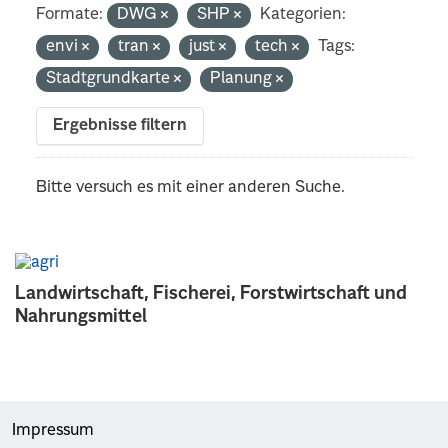
Formate:
DWG
SHP
Kategorien:
envi
tran
just
tech
Tags:
Stadtgrundkarte
Planung
Ergebnisse filtern
Bitte versuch es mit einer anderen Suche.
Landwirtschaft, Fischerei, Forstwirtschaft und
Nahrungsmittel
Impressum