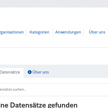
rganisationen
Kategorien
Anwendungen
Über uns
Datensätze
Über uns
ine Datensätze gefunden