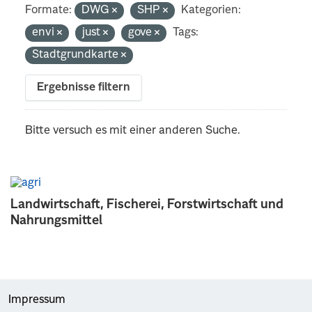
Formate:
DWG
SHP
Kategorien:
envi
just
gove
Tags:
Stadtgrundkarte
Ergebnisse filtern
Bitte versuch es mit einer anderen Suche.
Landwirtschaft, Fischerei, Forstwirtschaft und
Nahrungsmittel
Impressum