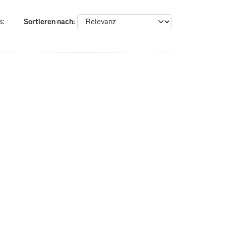
s:
Sortieren nach