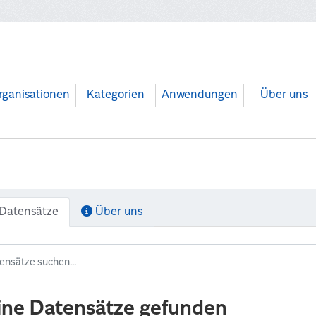
rganisationen
Kategorien
Anwendungen
Über uns
Datensätze
Über uns
ine Datensätze gefunden