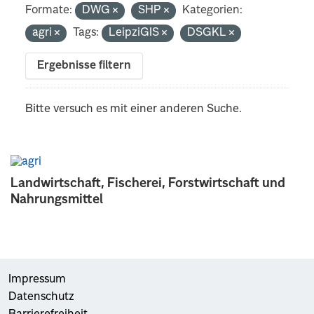
Formate:
DWG
SHP
Kategorien:
agri
Tags:
LeipziGIS
DSGKL
Ergebnisse filtern
Bitte versuch es mit einer anderen Suche.
Landwirtschaft, Fischerei, Forstwirtschaft und
Nahrungsmittel
Impressum
Datenschutz