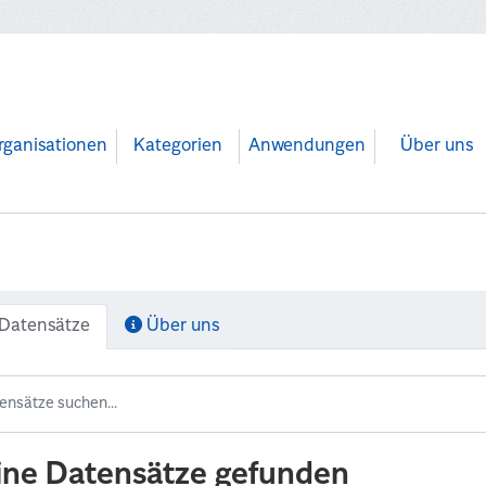
rganisationen
Kategorien
Anwendungen
Über uns
Datensätze
Über uns
ine Datensätze gefunden