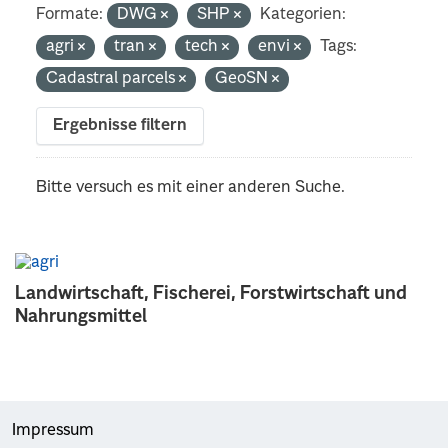
Formate:
DWG
SHP
Kategorien:
agri
tran
tech
envi
Tags:
Cadastral parcels
GeoSN
Ergebnisse filtern
Bitte versuch es mit einer anderen Suche.
Landwirtschaft, Fischerei, Forstwirtschaft und
Nahrungsmittel
Impressum