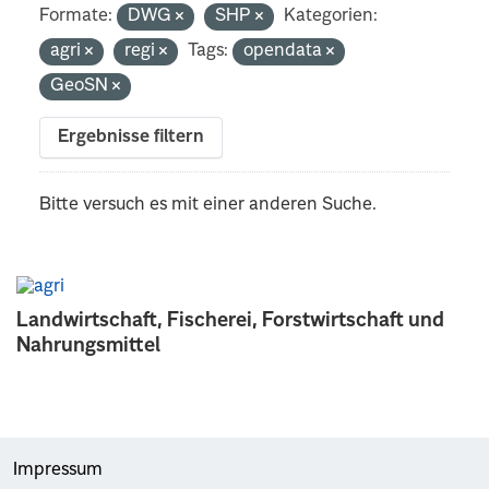
Formate:
DWG
SHP
Kategorien:
agri
regi
Tags:
opendata
GeoSN
Ergebnisse filtern
Bitte versuch es mit einer anderen Suche.
Landwirtschaft, Fischerei, Forstwirtschaft und
Nahrungsmittel
Impressum