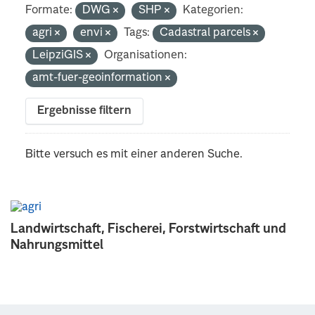
Formate:
DWG
SHP
Kategorien:
agri
envi
Tags:
Cadastral parcels
LeipziGIS
Organisationen:
amt-fuer-geoinformation
Ergebnisse filtern
Bitte versuch es mit einer anderen Suche.
Landwirtschaft, Fischerei, Forstwirtschaft und
Nahrungsmittel