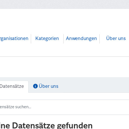
rganisationen
Kategorien
Anwendungen
Über uns
Datensätze
Über uns
ine Datensätze gefunden