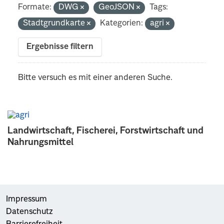
Formate:
DWG
GeoJSON
Tags:
Stadtgrundkarte
Kategorien:
agri
Ergebnisse filtern
Bitte versuch es mit einer anderen Suche.
Landwirtschaft, Fischerei, Forstwirtschaft und
Nahrungsmittel
Impressum
Datenschutz