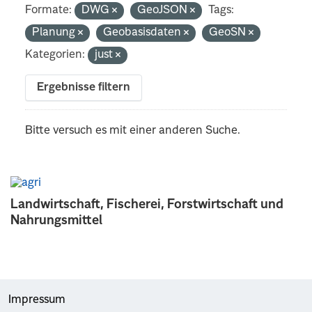
Formate:
DWG
GeoJSON
Tags:
Planung
Geobasisdaten
GeoSN
Kategorien:
just
Ergebnisse filtern
Bitte versuch es mit einer anderen Suche.
Landwirtschaft, Fischerei, Forstwirtschaft und
Nahrungsmittel
Impressum