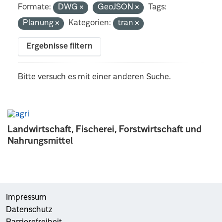
Formate:
DWG
GeoJSON
Tags:
Planung
Kategorien:
tran
Ergebnisse filtern
Bitte versuch es mit einer anderen Suche.
Landwirtschaft, Fischerei, Forstwirtschaft und
Nahrungsmittel
Impressum
Datenschutz