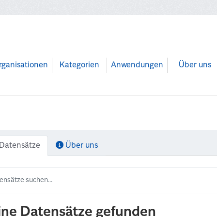
rganisationen
Kategorien
Anwendungen
Über uns
Datensätze
Über uns
ine Datensätze gefunden