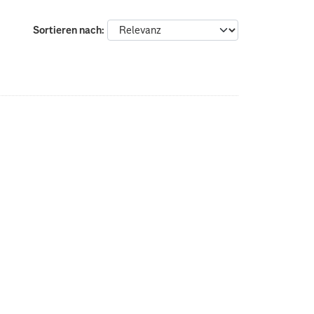
Sortieren nach