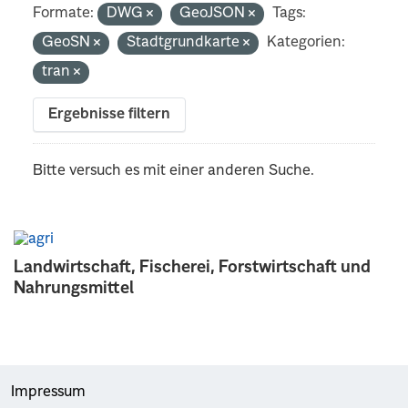
Formate:
DWG
GeoJSON
Tags:
GeoSN
Stadtgrundkarte
Kategorien:
tran
Ergebnisse filtern
Bitte versuch es mit einer anderen Suche.
Landwirtschaft, Fischerei, Forstwirtschaft und
Nahrungsmittel
Impressum