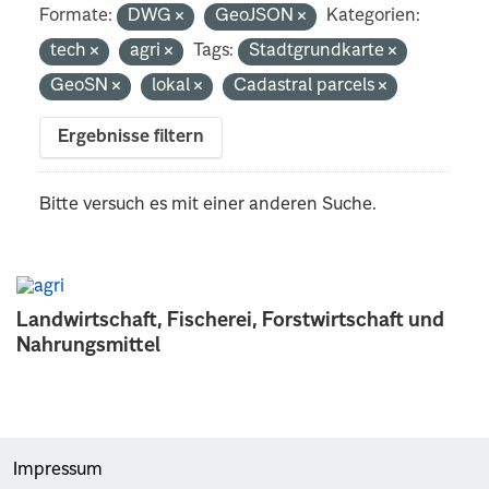
Formate:
DWG
GeoJSON
Kategorien:
tech
agri
Tags:
Stadtgrundkarte
GeoSN
lokal
Cadastral parcels
Ergebnisse filtern
Bitte versuch es mit einer anderen Suche.
Landwirtschaft, Fischerei, Forstwirtschaft und
Nahrungsmittel
Impressum