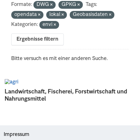
Formate:
DWG
GPKG
Tags:
opendata
lokal
Geobasisdaten
Kategorien:
envi
Ergebnisse filtern
Bitte versuch es mit einer anderen Suche.
Landwirtschaft, Fischerei, Forstwirtschaft und
Nahrungsmittel
Impressum