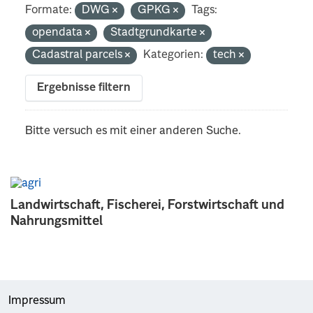
Formate:
DWG
GPKG
Tags:
opendata
Stadtgrundkarte
Cadastral parcels
Kategorien:
tech
Ergebnisse filtern
Bitte versuch es mit einer anderen Suche.
Landwirtschaft, Fischerei, Forstwirtschaft und
Nahrungsmittel
Impressum