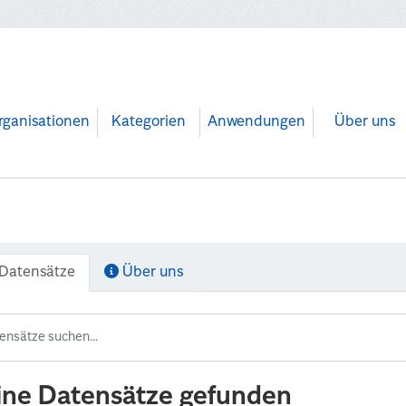
rganisationen
Kategorien
Anwendungen
Über uns
Datensätze
Über uns
ine Datensätze gefunden