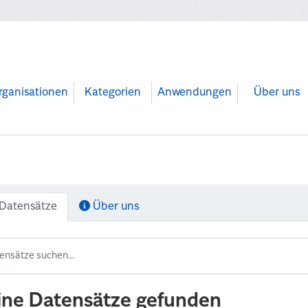
rganisationen
Kategorien
Anwendungen
Über uns
Datensätze
Über uns
ine Datensätze gefunden