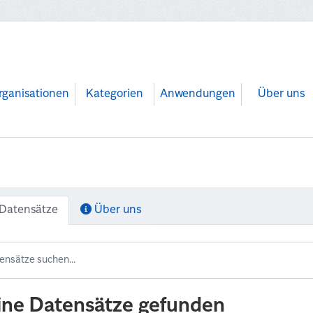
rganisationen
Kategorien
Anwendungen
Über uns
Datensätze
Über uns
ine Datensätze gefunden