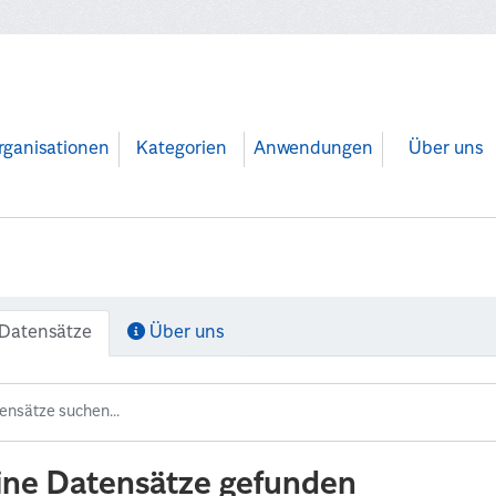
rganisationen
Kategorien
Anwendungen
Über uns
Datensätze
Über uns
ine Datensätze gefunden