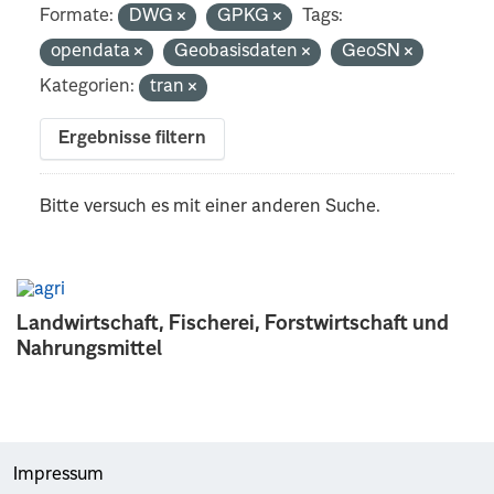
Formate:
DWG
GPKG
Tags:
opendata
Geobasisdaten
GeoSN
Kategorien:
tran
Ergebnisse filtern
Bitte versuch es mit einer anderen Suche.
Landwirtschaft, Fischerei, Forstwirtschaft und
Nahrungsmittel
Impressum