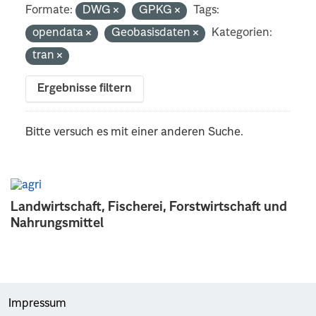
Formate:
DWG
GPKG
Tags:
opendata
Geobasisdaten
Kategorien:
tran
Ergebnisse filtern
Bitte versuch es mit einer anderen Suche.
Landwirtschaft, Fischerei, Forstwirtschaft und
Nahrungsmittel
Impressum