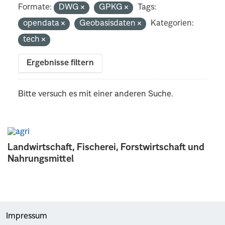
Formate:
DWG
GPKG
Tags:
opendata
Geobasisdaten
Kategorien:
tech
Ergebnisse filtern
Bitte versuch es mit einer anderen Suche.
Landwirtschaft, Fischerei, Forstwirtschaft und
Nahrungsmittel
Impressum