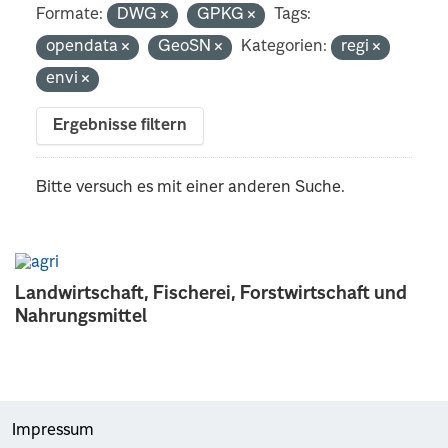
Formate:
DWG
GPKG
Tags:
opendata
GeoSN
Kategorien:
regi
envi
Ergebnisse filtern
Bitte versuch es mit einer anderen Suche.
Landwirtschaft, Fischerei, Forstwirtschaft und
Nahrungsmittel
Impressum