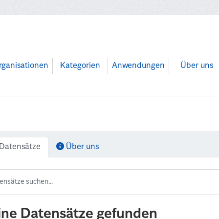
rganisationen
Kategorien
Anwendungen
Über uns
Datensätze
Über uns
ine Datensätze gefunden