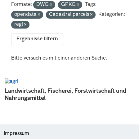
Formate:
DWG
GPKG
Tags:
opendata
Cadastral parcels
Kategorien:
regi
Ergebnisse filtern
Bitte versuch es mit einer anderen Suche.
Landwirtschaft, Fischerei, Forstwirtschaft und
Nahrungsmittel
Impressum