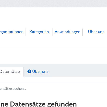
rganisationen
Kategorien
Anwendungen
Über uns
Datensätze
Über uns
ine Datensätze gefunden