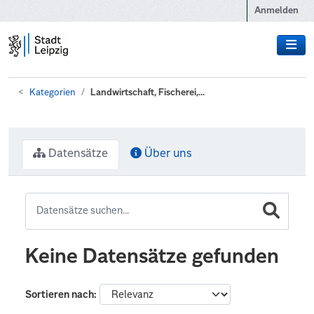
Zum Hauptinhalt wechseln
Anmelden
Kategorien
Landwirtschaft, Fischerei,...
Datensätze
Über uns
Keine Datensätze gefunden
Sortieren nach