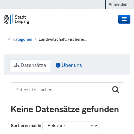
Zum Hauptinhalt wechseln
Anmelden
Kategorien
Landwirtschaft, Fischerei,...
Datensätze
Über uns
Keine Datensätze gefunden
Sortieren nach