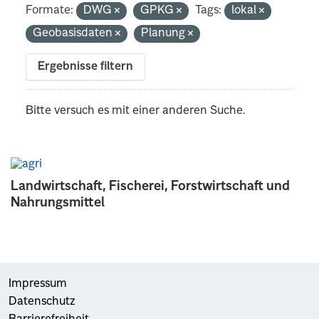
Formate:
DWG
GPKG
Tags:
lokal
Geobasisdaten
Planung
Ergebnisse filtern
Bitte versuch es mit einer anderen Suche.
Landwirtschaft, Fischerei, Forstwirtschaft und
Nahrungsmittel
Impressum
Datenschutz