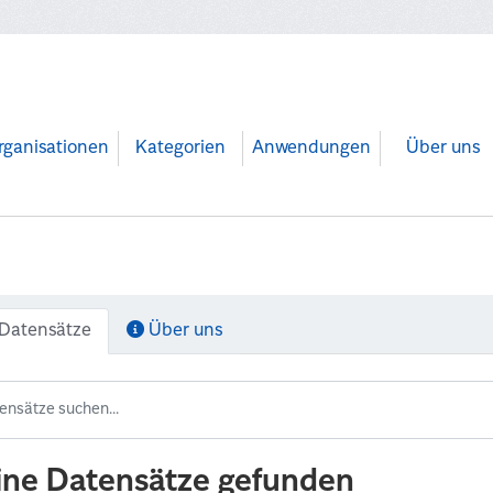
rganisationen
Kategorien
Anwendungen
Über uns
Datensätze
Über uns
ine Datensätze gefunden