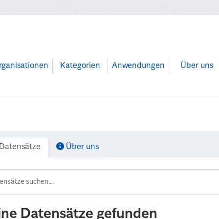
rganisationen
Kategorien
Anwendungen
Über uns
Datensätze
Über uns
ine Datensätze gefunden