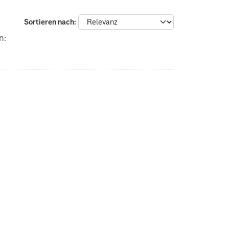
Sortieren nach
n: