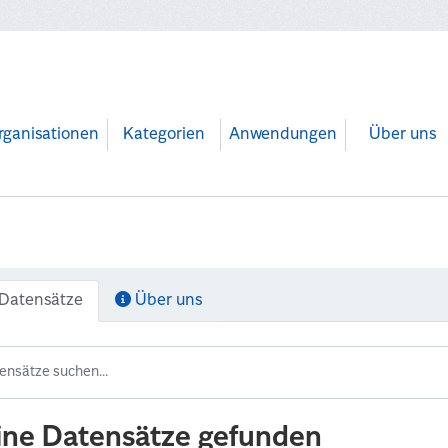
rganisationen
Kategorien
Anwendungen
Über uns
Datensätze
Über uns
ine Datensätze gefunden