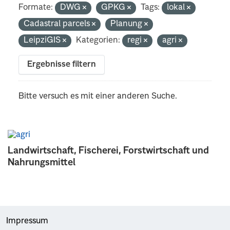
Formate:
DWG
GPKG
Tags:
lokal
Cadastral parcels
Planung
LeipziGIS
Kategorien:
regi
agri
Ergebnisse filtern
Bitte versuch es mit einer anderen Suche.
Landwirtschaft, Fischerei, Forstwirtschaft und
Nahrungsmittel
Impressum