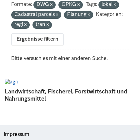
Formate:
DWG
GPKG
Tags:
lokal
Cadastral parcels
Planung
Kategorien:
regi
tran
Ergebnisse filtern
Bitte versuch es mit einer anderen Suche.
Landwirtschaft, Fischerei, Forstwirtschaft und
Nahrungsmittel
Impressum