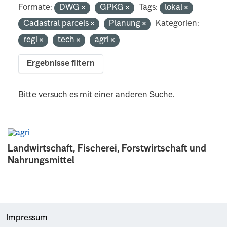
Formate:
DWG
GPKG
Tags:
lokal
Cadastral parcels
Planung
Kategorien:
regi
tech
agri
Ergebnisse filtern
Bitte versuch es mit einer anderen Suche.
Landwirtschaft, Fischerei, Forstwirtschaft und
Nahrungsmittel
Impressum