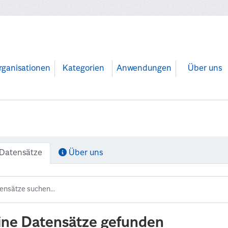
rganisationen
Kategorien
Anwendungen
Über uns
Datensätze
Über uns
ine Datensätze gefunden