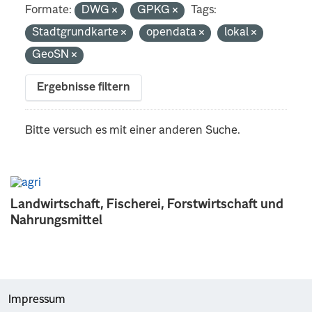
Formate:
DWG
GPKG
Tags:
Stadtgrundkarte
opendata
lokal
GeoSN
Ergebnisse filtern
Bitte versuch es mit einer anderen Suche.
Landwirtschaft, Fischerei, Forstwirtschaft und
Nahrungsmittel
Impressum