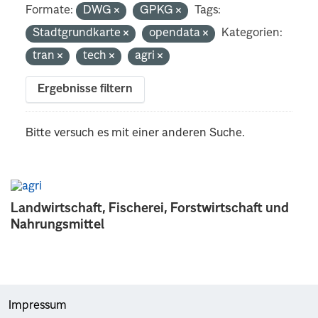
Formate:
DWG
GPKG
Tags:
Stadtgrundkarte
opendata
Kategorien:
tran
tech
agri
Ergebnisse filtern
Bitte versuch es mit einer anderen Suche.
Landwirtschaft, Fischerei, Forstwirtschaft und
Nahrungsmittel
Impressum