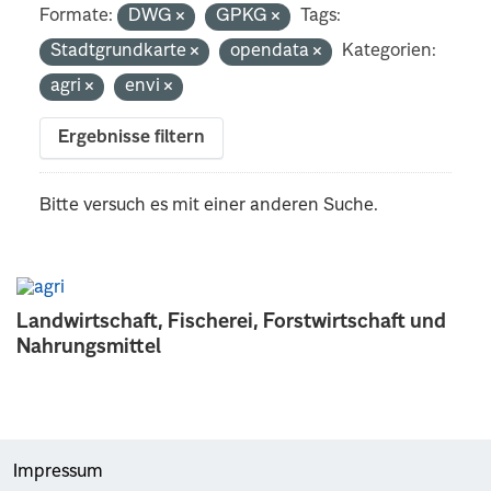
Formate:
DWG
GPKG
Tags:
Stadtgrundkarte
opendata
Kategorien:
agri
envi
Ergebnisse filtern
Bitte versuch es mit einer anderen Suche.
Landwirtschaft, Fischerei, Forstwirtschaft und
Nahrungsmittel
Impressum